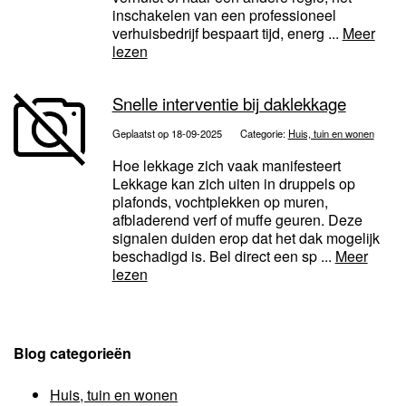
inschakelen van een professioneel
verhuisbedrijf bespaart tijd, energ ...
Meer
lezen
Snelle interventie bij daklekkage
Geplaatst op 18-09-2025
Categorie:
Huis, tuin en wonen
Hoe lekkage zich vaak manifesteert
Lekkage kan zich uiten in druppels op
plafonds, vochtplekken op muren,
afbladerend verf of muffe geuren. Deze
signalen duiden erop dat het dak mogelijk
beschadigd is. Bel direct een sp ...
Meer
lezen
Blog categorieën
Huis, tuin en wonen