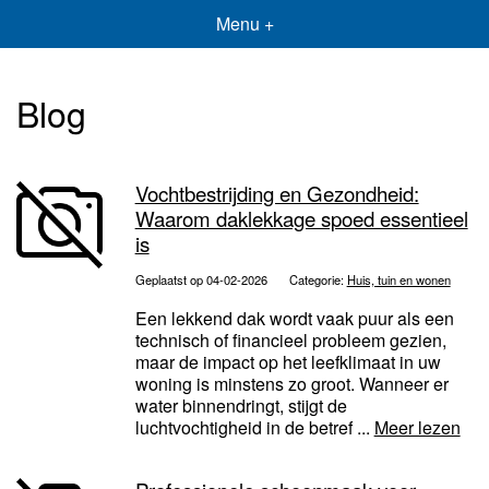
Menu +
Blog
Vochtbestrijding en Gezondheid:
Waarom daklekkage spoed essentieel
is
Geplaatst op 04-02-2026
Categorie:
Huis, tuin en wonen
Een lekkend dak wordt vaak puur als een
technisch of financieel probleem gezien,
maar de impact op het leefklimaat in uw
woning is minstens zo groot. Wanneer er
water binnendringt, stijgt de
luchtvochtigheid in de betref ...
Meer lezen