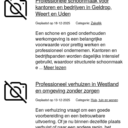
Professionele schoonmaak voor
kantoren en bedrijven in Geldrop,
Weert en Uden
Geplaatst op 18-12-2025
Categorie:
Zakelijk
Een schone en goed onderhouden
werkomgeving is een belangrijke
voorwaarde voor prettig werken en
professioneel ondernemen. Kantoren en
bedrijfspanden worden dagelijks intensief
gebruikt, waardoor structurele schoonmaak
e ...
Meer lezen
Professioneel verhuizen in Westland
en omgeving zonder zorgen
Geplaatst op 13-12-2025
Categorie:
Huis, tuin en wonen
Een verhuizing vraagt om een goede
voorbereiding en een betrouwbare
uitvoering. Of je nu binnen dezelfde plaats
verhuist of naar een andere regio, het