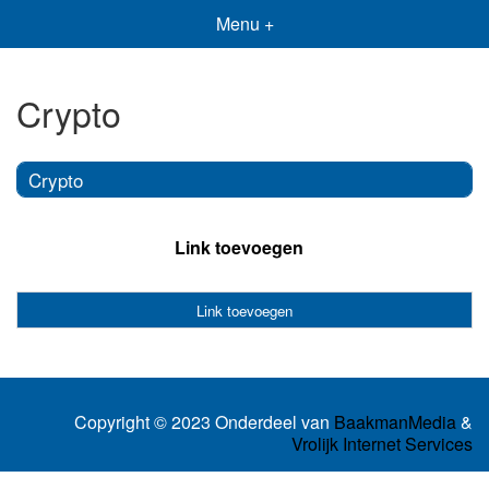
Menu +
Crypto
Crypto
Link toevoegen
Link toevoegen
Copyright © 2023 Onderdeel van
BaakmanMedia
&
Vrolijk Internet Services