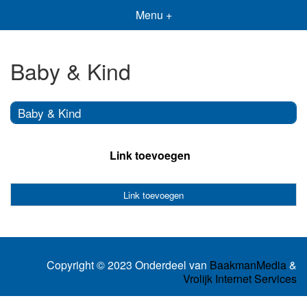
Menu +
Baby & Kind
Baby & Kind
Link toevoegen
Link toevoegen
Copyright © 2023 Onderdeel van
BaakmanMedia
&
Vrolijk Internet Services