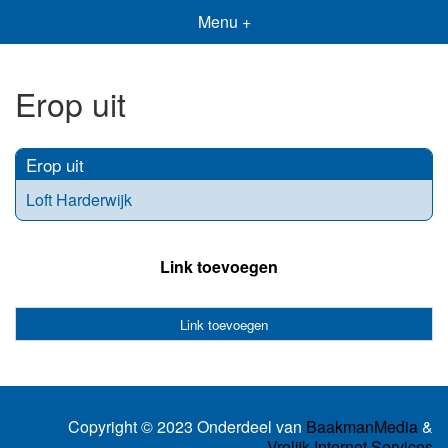
Menu +
Erop uit
Erop uit
Loft Harderwijk
Link toevoegen
Link toevoegen
Copyright © 2023 Onderdeel van
BaakmanMedia
&
Vrolijk Internet Services