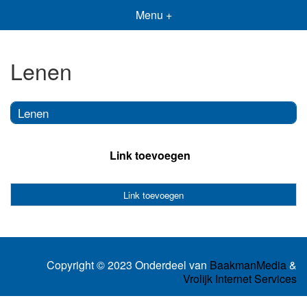
Menu +
Lenen
Lenen
Link toevoegen
Link toevoegen
Copyright © 2023 Onderdeel van
BaakmanMedia
&
Vrolijk Internet Services