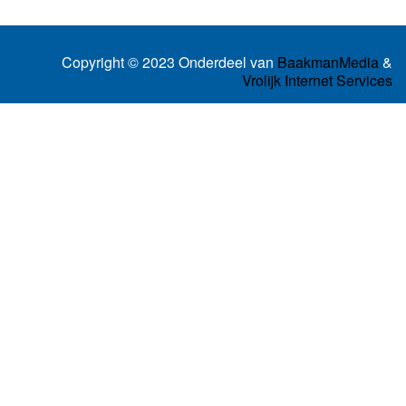
Copyright © 2023 Onderdeel van
BaakmanMedia
&
Vrolijk Internet Services