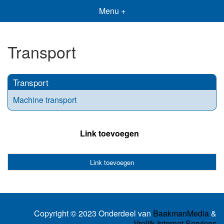
Menu +
Transport
Transport
Machine transport
Link toevoegen
Link toevoegen
Copyright © 2023 Onderdeel van
BaakmanMedia
&
Vrolijk Internet Services